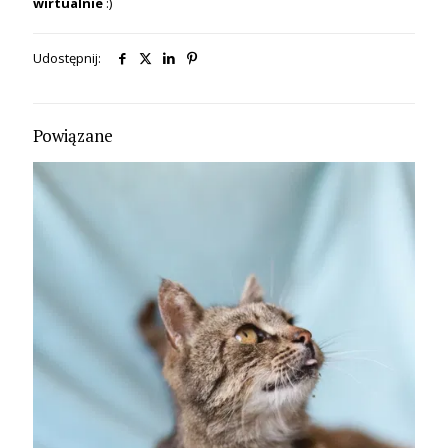
wirtualnie
:)
Udostępnij:
Powiązane