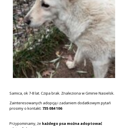
Samica, ok 7-8 lat. Czipa brak. Znaleziona w Gminie Nasielsk.
Zainteresowanych adopcją i zadaniem dodatkowym pytań
prosimy o kontakt:
735 084 106
Przypominamy, że
każdego psa
można
adoptować