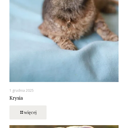
1 grudnia 2025
Krysia
więcej