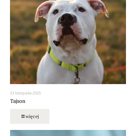
23 listopada 2025
Tajson
więcej