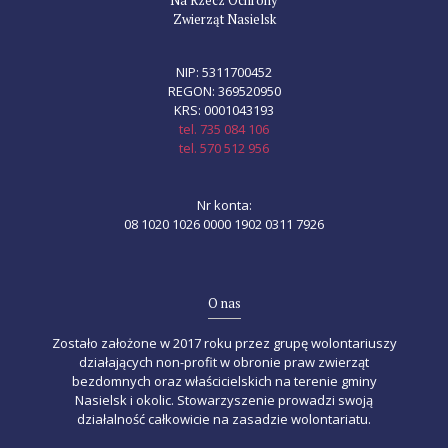
Zwierząt Nasielsk
NIP: 5311700452
REGON: 369520950
KRS: 0001043193
tel. 735 084 106
tel. 570 512 956
Nr konta:
08 1020 1026 0000 1902 0311 7926
O nas
Zostało założone w 2017 roku przez grupę wolontariuszy
działających non-profit w obronie praw zwierząt
bezdomnych oraz właścicielskich na terenie gminy
Nasielsk i okolic. Stowarzyszenie prowadzi swoją
działalność całkowicie na zasadzie wolontariatu.