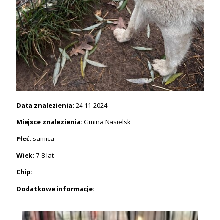
Data znalezienia:
24-11-2024
Miejsce znalezienia:
Gmina Nasielsk
Płeć:
samica
Wiek:
7-8 lat
Chip:
Dodatkowe informacje: