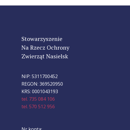
Stowarzyszenie
Na Rzecz Ochrony
Zwierząt Nasielsk
NIP: 5311700452
REGON: 369520950
KRS: 0001043193
tel. 735 084 106
tel. 570 512 956
Nr konta: