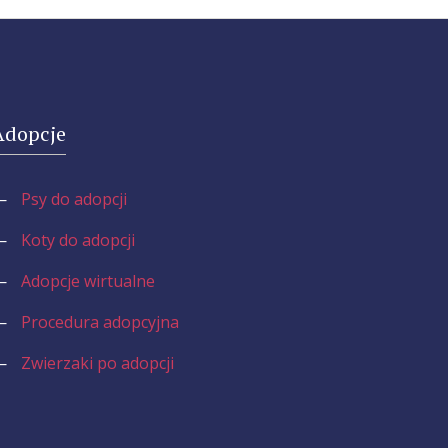
Adopcje
—
Psy do adopcji
—
Koty do adopcji
—
Adopcje wirtualne
—
Procedura adopcyjna
—
Zwierzaki po adopcji