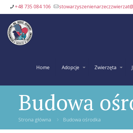
+48 735 084 106
stowarzyszenienarzeczzwierzat
Home
Adopcje
Zwierzęta
Budowa ośr
Strona główna
Budowa ośrodka