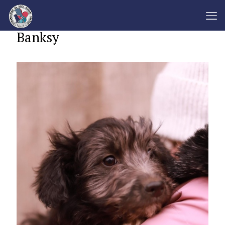
Banksy