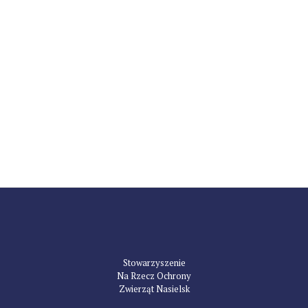
Stowarzyszenie
Na Rzecz Ochrony
Zwierząt Nasielsk