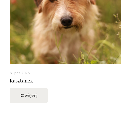
8 lipca 2026
Kasztanek
więcej