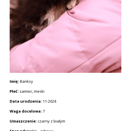
Imię:
Banksy
Płeć:
samiec, meski
Data urodzenia:
11-2024
Waga docelowa:
7
Umaszczenie:
czarny z białym
Stan zdrowia: -
zdrowy