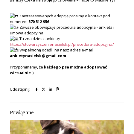
Zainteresowanych adopcją prosimy o kontakt pod
numerem
570 512 956
Zawsze obowiązuje procedura adopcyjna - ankieta i
umowa adopcyjna
Tu znajdziesz ankietę:
https://stowarzyszenienasielsk.pl/procedura-adopcyjna/
Wypełnioną odeślij na nasz adres e-mail:
ankietynasielsk@gmail.com
Przypominamy, że
każdego psa
można
adoptować
wirtualnie
:)
Udostępnij:
Powiązane