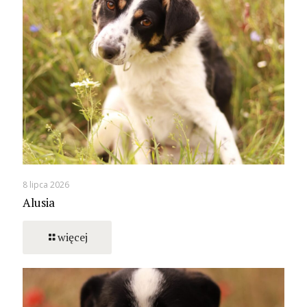
8 lipca 2026
Alusia
więcej