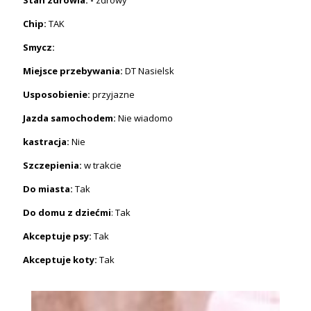
Chip:
TAK
Smycz:
Miejsce przebywania:
DT Nasielsk
Usposobienie:
przyjazne
Jazda samochodem:
Nie wiadomo
kastracja:
Nie
Szczepienia:
w trakcie
Do miasta:
Tak
Do domu z dziećmi
: Tak
Akceptuje psy:
Tak
Akceptuje koty:
Tak