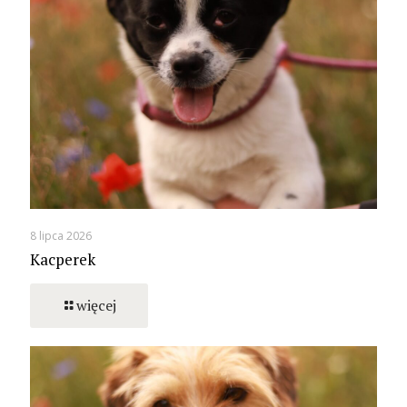
8 lipca 2026
Kacperek
więcej