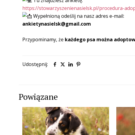
Tu znajdziesz ankietę:
https://stowarzyszenienasielsk.pl/procedura-ado
Wypełnioną odeślij na nasz adres e-mail:
ankietynasielsk@gmail.com
Przypominamy, że
każdego psa
można
adoptow
Udostępnij:
Powiązane