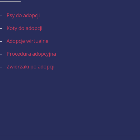
—
Psy do adopcji
—
Koty do adopcji
—
Adopcje wirtualne
—
Procedura adopcyjna
—
Zwierzaki po adopcji