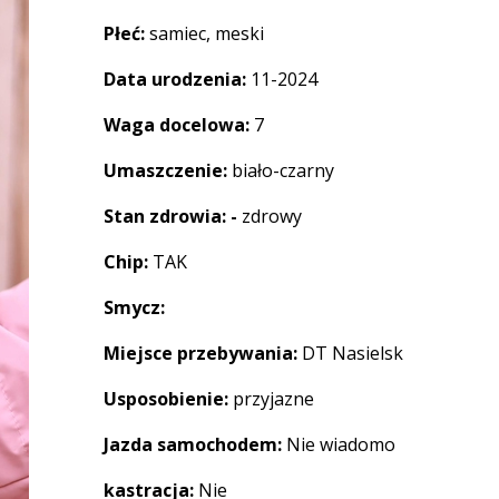
Płeć:
samiec, meski
Data urodzenia:
11-2024
Waga docelowa:
7
Umaszczenie:
biało-czarny
Stan zdrowia: -
zdrowy
Chip:
TAK
Smycz:
Miejsce przebywania:
DT Nasielsk
Usposobienie:
przyjazne
Jazda samochodem:
Nie wiadomo
kastracja:
Nie