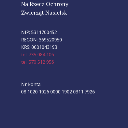
Na Rzecz Ochrony
Zwierząt Nasielsk
NIP: 5311700452
REGON: 369520950
KRS: 0001043193
tel. 735 084 106
tel. 570 512 956
Nr konta:
08 1020 1026 0000 1902 0311 7926