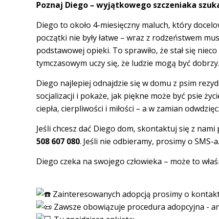
Poznaj Diego – wyjątkowego szczeniaka szuk
Diego to około 4-miesięczny maluch, który docelo
początki nie były łatwe – wraz z rodzeństwem musia
podstawowej opieki. To sprawiło, że stał się niec
tymczasowym uczy się, że ludzie mogą być dobrzy
Diego najlepiej odnajdzie się w domu z psim rez
socjalizacji i pokaże, jak piękne może być psie ży
ciepła, cierpliwości i miłości – a w zamian odwdz
Jeśli chcesz dać Diego dom, skontaktuj się z na
508 607 080
. Jeśli nie odbieramy, prosimy o SMS-a
Diego czeka na swojego człowieka – może to właś
Zainteresowanych adopcją prosimy o konta
Zawsze obowiązuje procedura adopcyjna - an