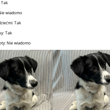
: Tak
Nie wiadomo
ziećmi: Tak
sy: Tak
oty: Nie wiadomo