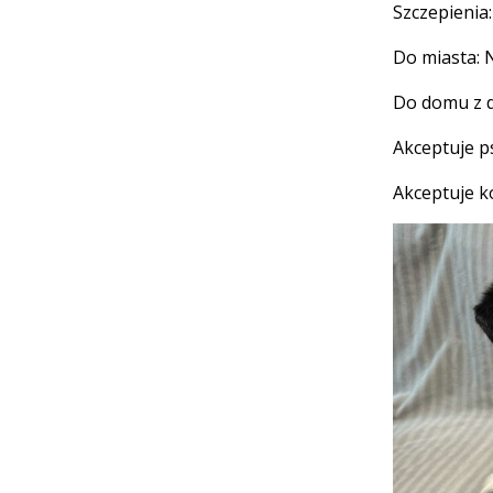
Szczepienia
Do miasta: 
Do domu z d
Akceptuje p
Akceptuje k