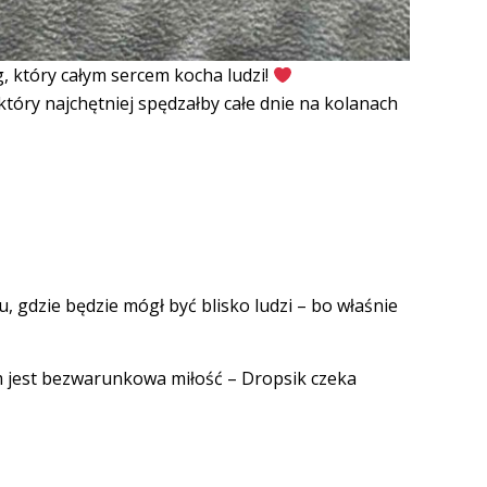
, który całym sercem kocha ludzi!
który najchętniej spędzałby całe dnie na kolanach
, gdzie będzie mógł być blisko ludzi – bo właśnie
ym jest bezwarunkowa miłość – Dropsik czeka