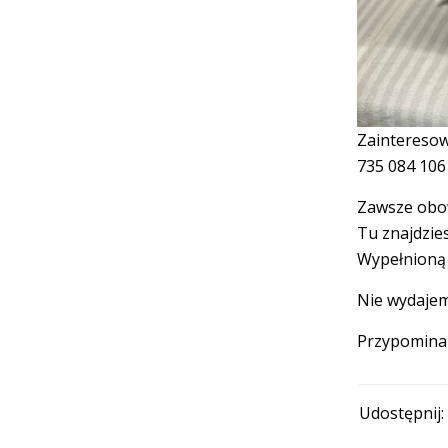
Zainteresow
735 084 106
Zawsze obow
Tu znajdzie
Wypełnioną 
Nie wydajem
Przypomina
Udostępnij: