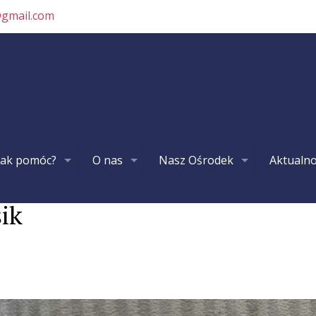
@gmail.com
Jak pomóc?
O nas
Nasz Ośrodek
Aktualno
ik