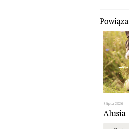
Powiąz
8 lipca 2026
Alusia