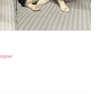
pcyjna/