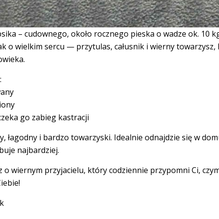
sika – cudownego, około rocznego pieska o wadze ok. 10 kg
k o wielkim sercu — przytulas, całusnik i wierny towarzysz, 
owieka.
:
wany
iony
zeka go zabieg kastracji
, łagodny i bardzo towarzyski. Idealnie odnajdzie się w domu
uje najbardziej.
sz o wiernym przyjacielu, który codziennie przypomni Ci, cz
iebie!
k