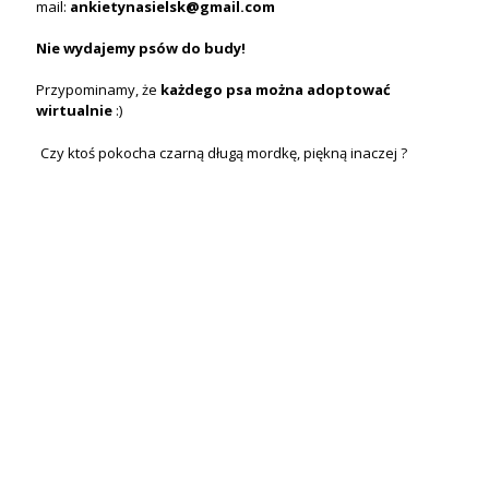
mail:
ankietynasielsk@gmail.com
Nie wydajemy psów do budy!
Przypominamy, że
każdego psa
można
adoptować
wirtualnie
:)
Czy ktoś pokocha czarną długą mordkę, piękną inaczej ?