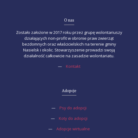
O nas
Zostało założone w 2017 roku przez grupę wolontariuszy
działających non-profit w obronie praw zwierząt
bezdomnych oraz właścicielskich na terenie gminy
Nasielsk i okolic. Stowarzyszenie prowadzi swoją
działalność całkowicie na zasadzie wolontariatu.
—
Kontakt
Adopcje
—
Psy do adopcji
—
Koty do adopcji
—
Adopcje wirtualne