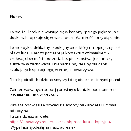
Florek
To nic, że Florek nie wpisuje się w kanony "psiego piękna", ale
doskonale wpisuje się w hasła wierność, miłość i przywiązanie.
To niezwykle delikatny i spokojny pies, który najlepiej czuje się
blisko ludzi. Bardzo potrzebuje kontaktu z człowiekiem –
czułości, obecności i poczucia bezpieczeństwa. Jest uroczy,
subtelny w zachowaniu i nienachalny, idealny dla osób
szukających spokojnego, wiernego towarzysza.
Florek potrafi chodzić na smyczy i dogaduje się z innymi psami.
Zainteresowanych adopcją prosimy o kontakt pod numerem
735 084 106
lub
570 512 956
Zawsze obowiązuje procedura adopcyjna - ankieta i umowa
adopcyjna
Tu znajdziesz ankietę:
https://stowarzyszenienasielsk.pl/procedura-adopcyjna/
Wypełnioną odeślij na nasz adres e-