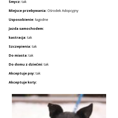
Smycz:
tak
Miejsce przebywania:
Ośrodek Adopcyjny
Usposobienie:
łagodne
Jazda samochodem:
kastracja:
tak
Szczepienia:
tak
Do miasta:
tak
Do domu z dziećmi
: tak
Akceptuje psy:
tak
Akceptuje koty: