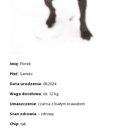
Imię:
Florek
Płeć:
Samiec
Data urodzenia:
08.2024
Waga docelowa:
ok. 12 kg
Umaszczenie:
czarna z białym krawatem
Stan zdrowia: -
zdrowy
Chip:
tak