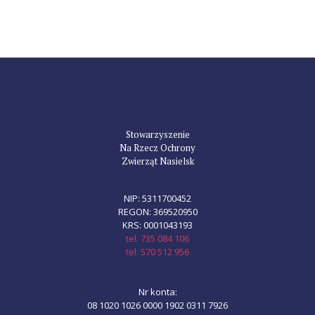
Stowarzyszenie
Na Rzecz Ochrony
Zwierząt Nasielsk
NIP: 5311700452
REGON: 369520950
KRS: 0001043193
tel. 735 084 106
tel. 570 512 956
Nr konta:
08 1020 1026 0000 1902 0311 7926