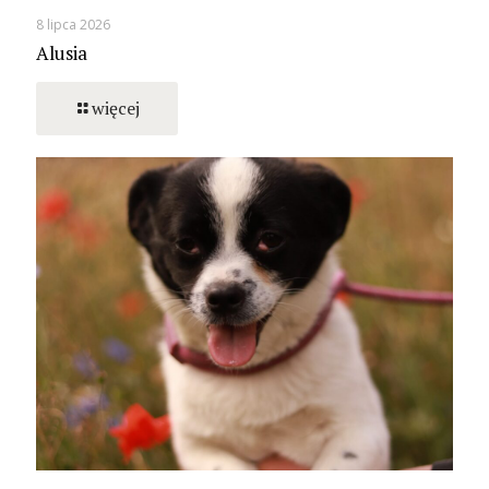
8 lipca 2026
Alusia
więcej