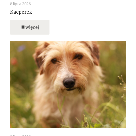
8 lipca 2026
Kacperek
więcej