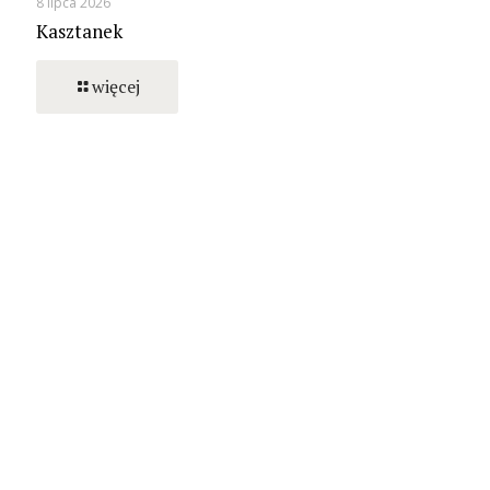
8 lipca 2026
Kasztanek
więcej