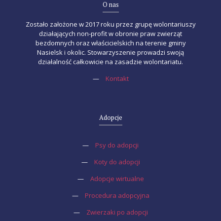
O nas
Zostało założone w 2017 roku przez grupę wolontariuszy
działających non-profit w obronie praw zwierząt
bezdomnych oraz właścicielskich na terenie gminy
Nasielsk i okolic. Stowarzyszenie prowadzi swoją
działalność całkowicie na zasadzie wolontariatu.
—
Kontakt
Adopcje
—
Psy do adopcji
—
Koty do adopcji
—
Adopcje wirtualne
—
Procedura adopcyjna
—
Zwierzaki po adopcji