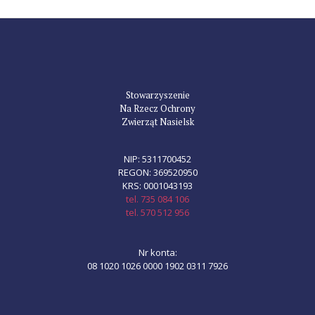
Stowarzyszenie
Na Rzecz Ochrony
Zwierząt Nasielsk
NIP: 5311700452
REGON: 369520950
KRS: 0001043193
tel. 735 084 106
tel. 570 512 956
Nr konta:
08 1020 1026 0000 1902 0311 7926