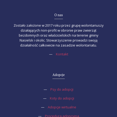
O nas
Zostało założone w 2017 roku przez grupę wolontariuszy
działających non-profit w obronie praw zwierząt
bezdomnych oraz właścicielskich na terenie gminy
Nasielsk i okolic. Stowarzyszenie prowadzi swoją
działalność całkowicie na zasadzie wolontariatu.
—
Kontakt
Adopcje
—
Psy do adopcji
—
Koty do adopcji
—
Adopcje wirtualne
—
Procedura adopcyjna