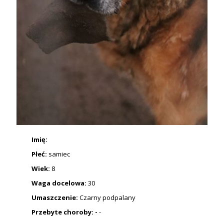
Imię:
Płeć:
samiec
Wiek:
8
Waga docelowa:
30
Umaszczenie:
Czarny podpalany
Przebyte choroby: -
-