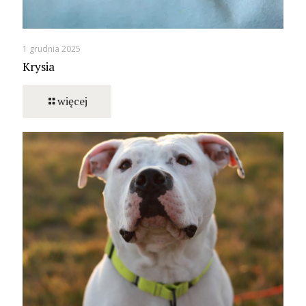
1 grudnia 2025
Krysia
więcej