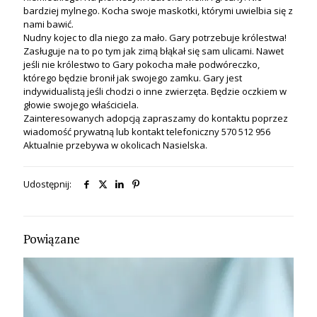
bardziej mylnego. Kocha swoje maskotki, którymi uwielbia się z
nami bawić.
Nudny kojec to dla niego za mało. Gary potrzebuje królestwa!
Zasługuje na to po tym jak zimą błąkał się sam ulicami. Nawet
jeśli nie królestwo to Gary pokocha małe podwóreczko,
którego będzie bronił jak swojego zamku. Gary jest
indywidualistą jeśli chodzi o inne zwierzęta. Będzie oczkiem w
głowie swojego właściciela.
Zainteresowanych adopcją zapraszamy do kontaktu poprzez
wiadomość prywatną lub kontakt telefoniczny 570 512 956
Aktualnie przebywa w okolicach Nasielska.
Udostępnij:
Powiązane