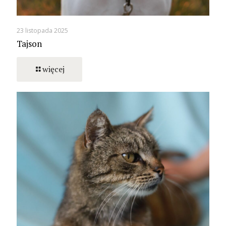
23 listopada 2025
Tajson
więcej