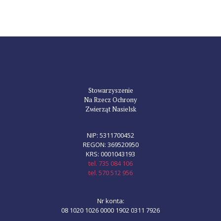
Stowarzyszenie
Na Rzecz Ochrony
Zwierząt Nasielsk
NIP: 5311700452
REGON: 369520950
KRS: 0001043193
tel. 735 084 106
tel. 570 512 956
Nr konta:
08 1020 1026 0000 1902 0311 7926