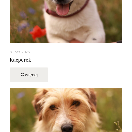
8 lipca 2026
Kacperek
więcej