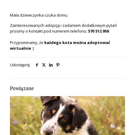
Mała dziewczynka szuka domu.
Zainteresowanych adopcją i zadaniem dodatkowym pytań
prosimy o kontakt pod numerem telefonu:
570 512 956
Przypominamy, że
każdego kota
można
adoptować
wirtualnie
:)
Udostępnij:
Powiązane