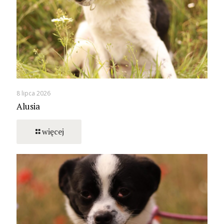
8 lipca 2026
Alusia
więcej