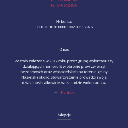
tel. 570 512 956
Nr konta:
08 1020 1026 0000 1902 0311 7926
O nas
Zostało założone w 2017 roku przez grupę wolontariuszy
działających non-profit w obronie praw zwierząt
bezdomnych oraz właścicielskich na terenie gminy
Nasielsk i okolic. Stowarzyszenie prowadzi swoją
działalność całkowicie na zasadzie wolontariatu.
—
Kontakt
Adopcje