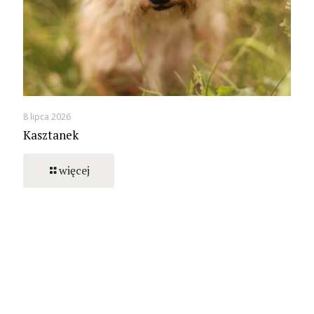
8 lipca 2026
Kasztanek
więcej