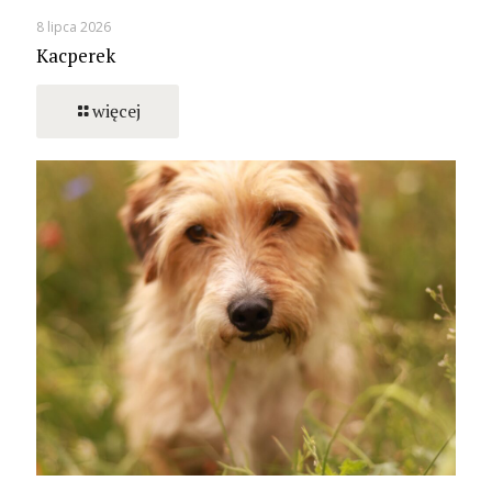
8 lipca 2026
Kacperek
więcej