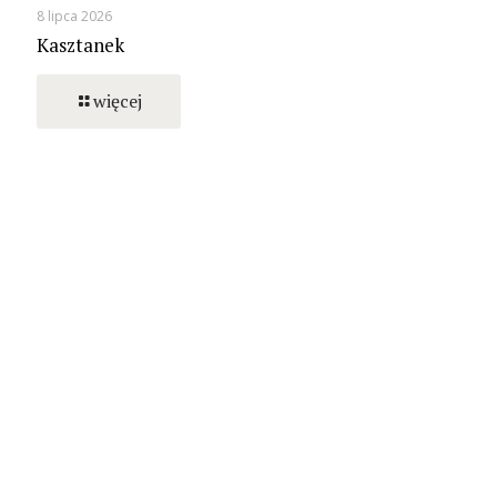
8 lipca 2026
Kasztanek
więcej