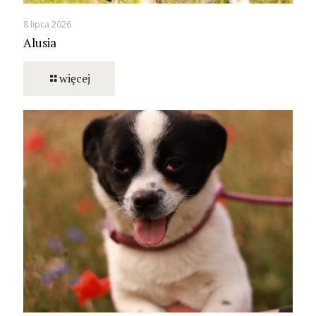
8 lipca 2026
Alusia
więcej