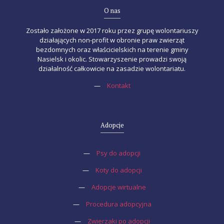
O nas
Zostało założone w 2017 roku przez grupę wolontariuszy
działających non-profit w obronie praw zwierząt
bezdomnych oraz właścicielskich na terenie gminy
Nasielsk i okolic. Stowarzyszenie prowadzi swoją
działalność całkowicie na zasadzie wolontariatu.
—
Kontakt
Adopcje
—
Psy do adopcji
—
Koty do adopcji
—
Adopcje wirtualne
—
Procedura adopcyjna
—
Zwierzaki po adopcji