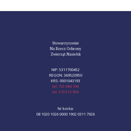
Stowarzyszenie
Na Rzecz Ochrony
Zwierząt Nasielsk
NIP: 5311700452
REGON: 369520950
KRS: 0001043193
tel. 735 084 106
tel. 570 512 956
Nr konta:
08 1020 1026 0000 1902 0311 7926