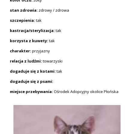
stan zdrowia:
zdrowy / zdrowa
szczepienia:
tak
kastracja/sterylizacja:
tak
korzysta z kuwety:
tak
charakter:
przyjazny
relacja z ludźmi:
towarzyski
dogaduje się z kotami:
tak
dogaduje się z psami:
miejsce przebywania:
Ośrodek Adopcyjny okolice Płońska