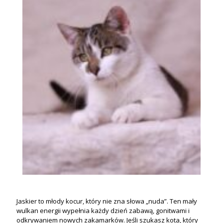
Jaskier to młody kocur, który nie zna słowa „nuda”. Ten mały
wulkan energii wypełnia każdy dzień zabawą, gonitwami i
odkrywaniem nowych zakamarków. Jeśli szukasz kota, który