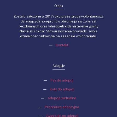
O nas
Zostało założone w 2017 roku przez grupę wolontariuszy
działających non-profit w obronie praw zwierząt
bezdomnych oraz właścicielskich na terenie gminy
Nasielsk i okolic. Stowarzyszenie prowadzi swoją
działalność całkowicie na zasadzie wolontariatu.
—
Kontakt
Adopcje
—
Psy do adopcji
—
Koty do adopcji
—
Adopcje wirtualne
—
Procedura adopcyjna
—
Zwierzaki po adopcji