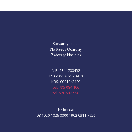
Stowarzyszenie
Na Rzecz Ochrony
Zwierząt Nasielsk
NIP: 5311700452
REGON: 369520950
KRS: 0001043193
tel. 735 084 106
tel. 570 512 956
Nr konta:
08 1020 1026 0000 1902 0311 7926