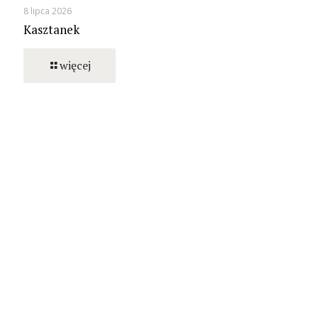
8 lipca 2026
Kasztanek
więcej