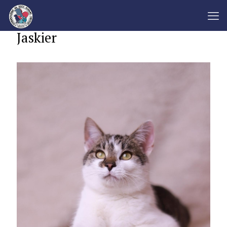
Jaskier