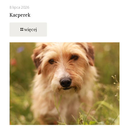
8 lipca 2026
Kacperek
więcej