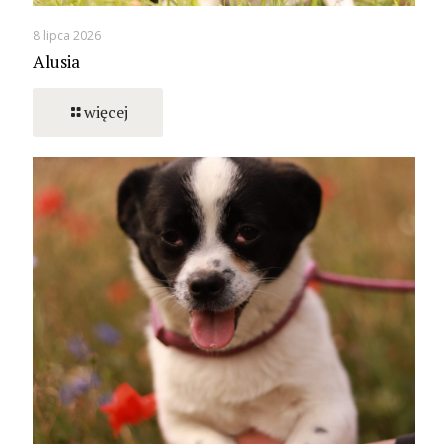
8 lipca 2026
Alusia
więcej