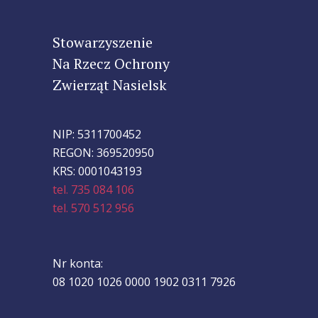
Stowarzyszenie
Na Rzecz Ochrony
Zwierząt Nasielsk
NIP: 5311700452
REGON: 369520950
KRS: 0001043193
tel. 735 084 106
tel. 570 512 956
Nr konta:
08 1020 1026 0000 1902 0311 7926