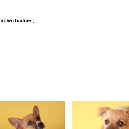
ać wirtualnie
:)