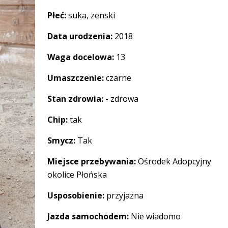
Płeć:
suka, zenski
Data urodzenia:
2018
Waga docelowa:
13
Umaszczenie:
czarne
Stan zdrowia: -
zdrowa
Chip:
tak
Smycz:
Tak
Miejsce przebywania:
Ośrodek Adopcyjny
okolice Płońska
Usposobienie:
przyjazna
Jazda samochodem:
Nie wiadomo