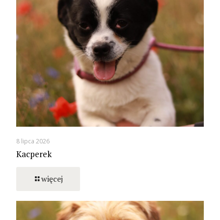
8 lipca 2026
Kacperek
więcej