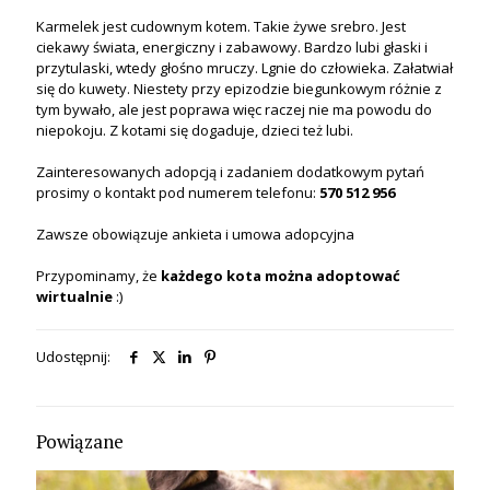
Karmelek jest cudownym kotem. Takie żywe srebro. Jest
ciekawy świata, energiczny i zabawowy. Bardzo lubi głaski i
przytulaski, wtedy głośno mruczy. Lgnie do człowieka. Załatwiał
się do kuwety. Niestety przy epizodzie biegunkowym różnie z
tym bywało, ale jest poprawa więc raczej nie ma powodu do
niepokoju. Z kotami się dogaduje, dzieci też lubi.
Zainteresowanych adopcją i zadaniem dodatkowym pytań
prosimy o kontakt pod numerem telefonu:
570 512 956
Zawsze obowiązuje ankieta i umowa adopcyjna
Przypominamy, że
każdego kota
można
adoptować
wirtualnie
:)
Udostępnij:
Powiązane