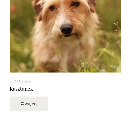
8 lipca 2026
Kasztanek
więcej