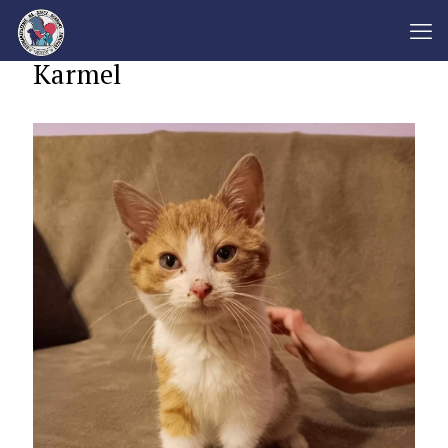
Karmel