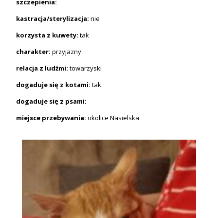
szczepienia:
kastracja/sterylizacja:
nie
korzysta z kuwety:
tak
charakter:
przyjazny
relacja z ludźmi:
towarzyski
dogaduje się z kotami:
tak
dogaduje się z psami:
miejsce przebywania:
okolice Nasielska