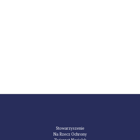
Stowarzyszenie
Na Rzecz Ochrony