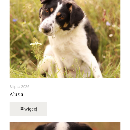
8 lipca 2026
Alusia
więcej