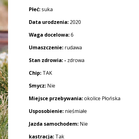
Płeć:
suka
Data urodzenia:
2020
Waga docelowa:
6
Umaszczenie:
rudawa
Stan zdrowia: -
zdrowa
Chip:
TAK
Smycz:
Nie
Miejsce przebywania:
okolice Płońska
Usposobienie:
nieśmiałe
Jazda samochodem:
Nie
kastracja:
Tak