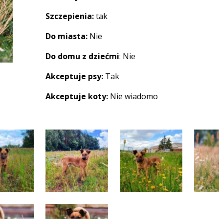
Szczepienia:
tak
Do miasta:
Nie
Do domu z dziećmi
: Nie
Akceptuje psy:
Tak
Akceptuje koty:
Nie wiadomo