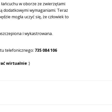
 łańcuchu w oborze ze zwierzętami
ć ją dodatkowymi wymaganiami. Teraz
dzie mogła uczyć się, że człowiek to
zaszczepiona i wykastrowana.
tu telefonicznego:
735 084
106
ać wirtualnie
:)