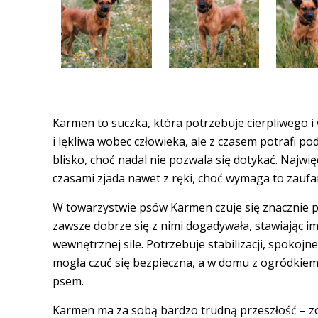
Karmen to suczka, która potrzebuje cierpliwego i
i lękliwa wobec człowieka, ale z czasem potrafi pod
blisko, choć nadal nie pozwala się dotykać. Najwięc
czasami zjada nawet z ręki, choć wymaga to zaufan
W towarzystwie psów Karmen czuje się znacznie p
zawsze dobrze się z nimi dogadywała, stawiając im 
wewnętrznej sile. Potrzebuje stabilizacji, spokojne
mogła czuć się bezpieczna, a w domu z ogródkie
psem.
Karmen ma za sobą bardzo trudną przeszłość – zo