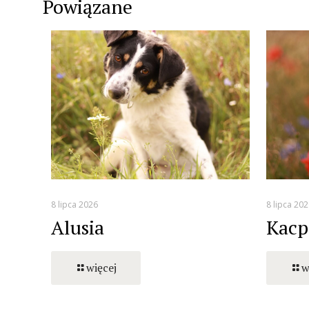
Powiązane
8 lipca 2026
8 lipca 202
Alusia
Kacp
więcej
w