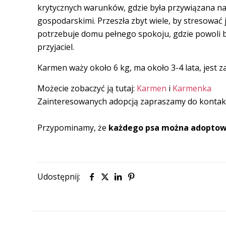
krytycznych warunków, gdzie była przywiązana na
gospodarskimi. Przeszła zbyt wiele, by stresowa
potrzebuje domu pełnego spokoju, gdzie powoli bę
przyjaciel.
Karmen waży około 6 kg, ma około 3-4 lata, jest 
Możecie zobaczyć ją tutaj:
Karmen
i
Karmenka
Zainteresowanych adopcją zapraszamy do kontak
Przypominamy, że
każdego psa
można
adoptow
Udostępnij: