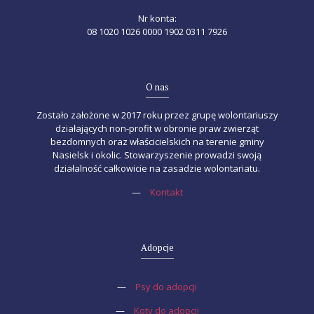
Nr konta:
08 1020 1026 0000 1902 0311 7926
O nas
Zostało założone w 2017 roku przez grupę wolontariuszy
działających non-profit w obronie praw zwierząt
bezdomnych oraz właścicielskich na terenie gminy
Nasielsk i okolic. Stowarzyszenie prowadzi swoją
działalność całkowicie na zasadzie wolontariatu.
—
Kontakt
Adopcje
—
Psy do adopcji
—
Koty do adopcji