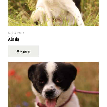
8 lipca 2026
Alusia
więcej