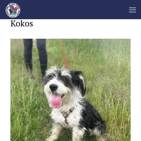
Kokos