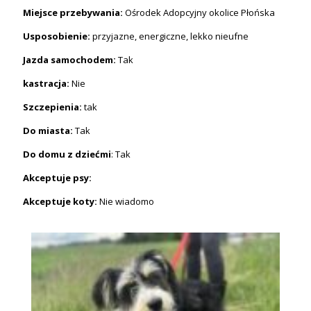
Miejsce przebywania:
Ośrodek Adopcyjny okolice Płońska
Usposobienie:
przyjazne, energiczne, lekko nieufne
Jazda samochodem:
Tak
kastracja:
Nie
Szczepienia:
tak
Do miasta:
Tak
Do domu z dziećmi
: Tak
Akceptuje psy:
Akceptuje koty:
Nie wiadomo