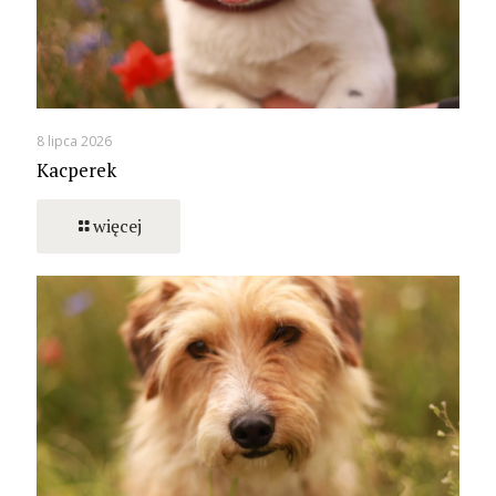
8 lipca 2026
Kacperek
więcej