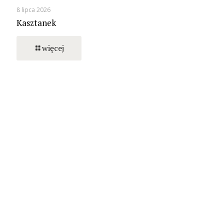
8 lipca 2026
Kasztanek
więcej