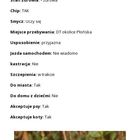
Chip:
TAK
Smycz:
Uczy się
Miejsce przebywania:
DT okolice Płońska
Usposobienie:
przyjazna
Jazda samochodem:
Nie wiadomo
kastracja:
Nie
Szczepienia:
w trakcie
Do miasta:
Tak
Do domu z dziećmi
: Nie
Akceptuje psy:
Tak
Akceptuje koty:
Tak