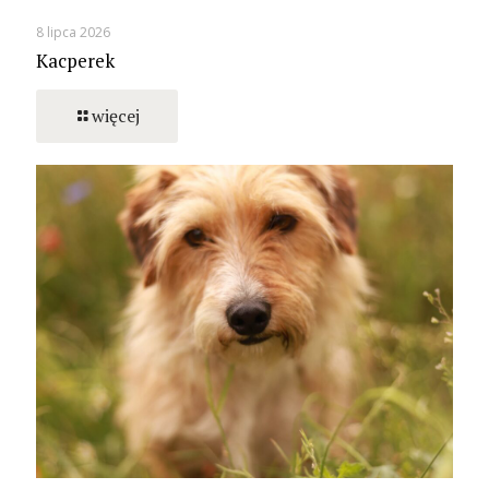
8 lipca 2026
Kacperek
więcej