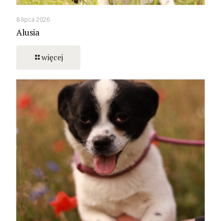
8 lipca 2026
Alusia
więcej