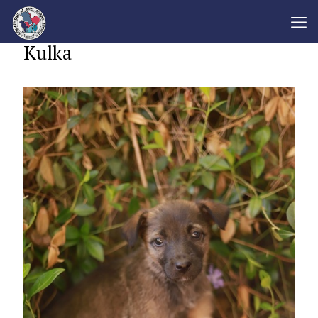
Kulka