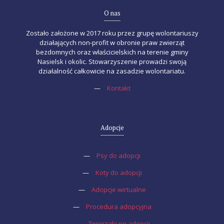
O nas
Zostało założone w 2017 roku przez grupę wolontariuszy
działających non-profit w obronie praw zwierząt
bezdomnych oraz właścicielskich na terenie gminy
Nasielsk i okolic. Stowarzyszenie prowadzi swoją
działalność całkowicie na zasadzie wolontariatu.
—
Kontakt
Adopcje
—
Psy do adopcji
—
Koty do adopcji
—
Adopcje wirtualne
—
Procedura adopcyjna
—
Zwierzaki po adopcji