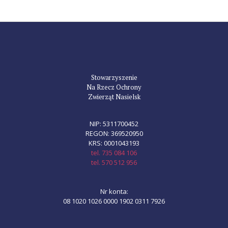
Stowarzyszenie
Na Rzecz Ochrony
Zwierząt Nasielsk
NIP: 5311700452
REGON: 369520950
KRS: 0001043193
tel. 735 084 106
tel. 570 512 956
Nr konta:
08 1020 1026 0000 1902 0311 7926