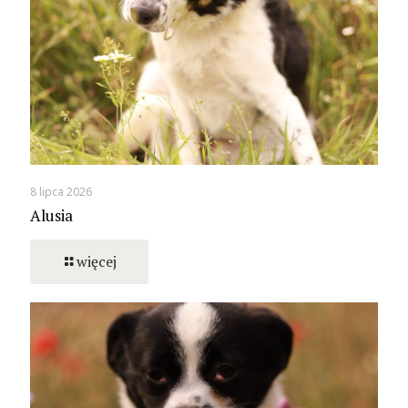
8 lipca 2026
Alusia
więcej