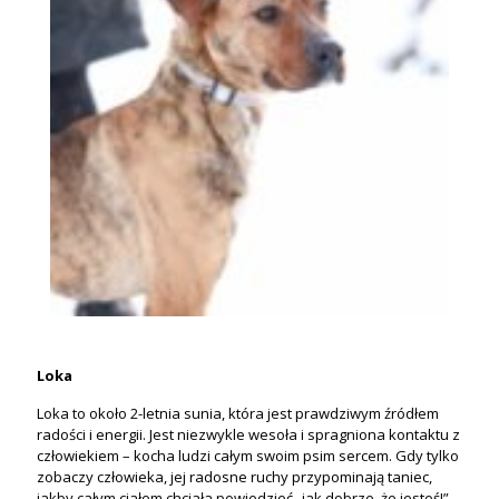
Loka
Loka to około 2-letnia sunia, która jest prawdziwym źródłem
radości i energii. Jest niezwykle wesoła i spragniona kontaktu z
człowiekiem – kocha ludzi całym swoim psim sercem. Gdy tylko
zobaczy człowieka, jej radosne ruchy przypominają taniec,
jakby całym ciałem chciała powiedzieć „jak dobrze, że jesteś!”.