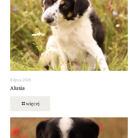
8 lipca 2026
Alusia
więcej