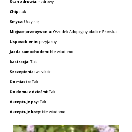
Stan zdrowia: -
zdrowy
Chip:
tak
Smycz:
Uczy się
Miejsce przebywania:
Ośrodek Adopcyjny okolice Płońska
Usposobienie:
przyjazny
Jazda samochodem:
Nie wiadomo
kastracja:
Tak
Szczepienia:
w trakcie
Do miasta:
Tak
Do domu z dziećmi
: Tak
Akceptuje psy:
Tak
Akceptuje koty:
Nie wiadomo