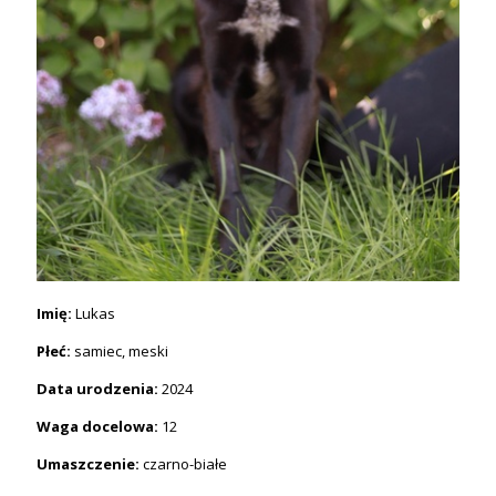
Imię:
Lukas
Płeć:
samiec, meski
Data urodzenia:
2024
Waga docelowa:
12
Umaszczenie:
czarno-białe