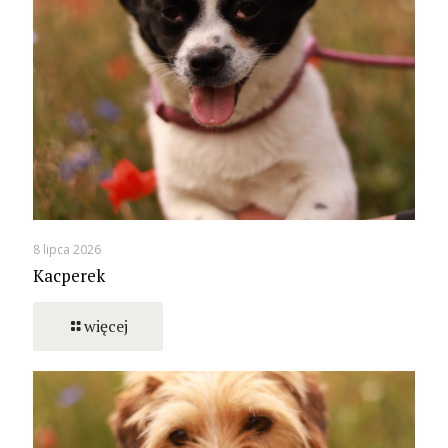
8 lipca 2026
Kacperek
więcej