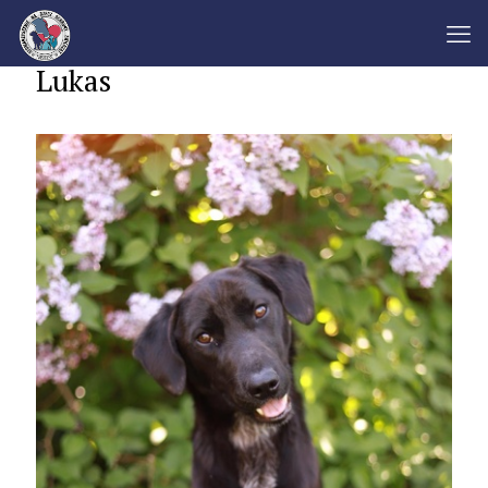
Lukas