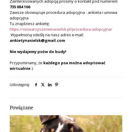
Zainteresowanych adopcją prosimy o kontakt pod numerem
735 084 106
Zawsze obowiązuje procedura adopcyjna - ankieta i umowa
adopcyjna
Tu znajdziesz ankietę:
https://stowarzyszenienasielsk.pl/procedura-adopcyjna/
Wypełnioną odeślij na nasz adres e-mail:
ankietynasielsk@gmail.com
Nie wydajemy psów do budy!
Przypominamy, że
każdego psa
można
adoptować
wirtualnie
:)
Udostępnij:
Powiązane