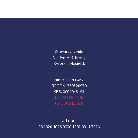
Stowarzyszenie
Na Rzecz Ochrony
Zwierząt Nasielsk
NIP: 5311700452
REGON: 369520950
KRS: 0001043193
tel. 735 084 106
tel. 570 512 956
Nr konta:
08 1020 1026 0000 1902 0311 7926