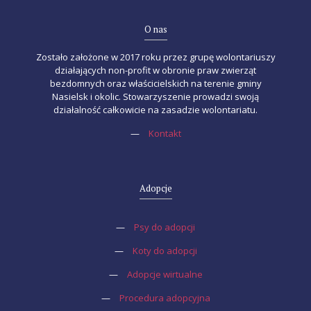
O nas
Zostało założone w 2017 roku przez grupę wolontariuszy
działających non-profit w obronie praw zwierząt
bezdomnych oraz właścicielskich na terenie gminy
Nasielsk i okolic. Stowarzyszenie prowadzi swoją
działalność całkowicie na zasadzie wolontariatu.
—
Kontakt
Adopcje
—
Psy do adopcji
—
Koty do adopcji
—
Adopcje wirtualne
—
Procedura adopcyjna