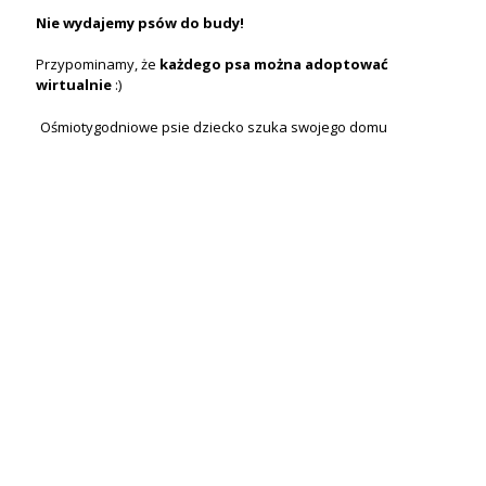
Nie wydajemy psów do budy!
Przypominamy, że
każdego psa
można
adoptować
wirtualnie
:)
Ośmiotygodniowe psie dziecko szuka swojego domu