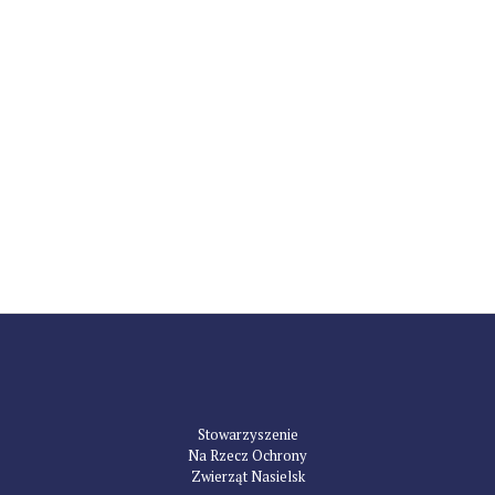
Stowarzyszenie
Na Rzecz Ochrony
Zwierząt Nasielsk