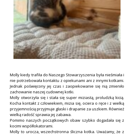
Molly kiedy trafiła do Naszego Stowarzyszenia była nieśmiała i
nie potrzebowała kontaktu z opiekunami ani z innymi kotkami.
Jednak poświęcony jej czas i zaopiekowanie się nią zmieniło
zachowanie naszej cudownej kotki.
Molly otworzyła się i stała się super miziastą, proludzką kicią.
Kocha kontakt z człowiekiem, mizia się, ociera o ręce i z wielką
przyjemnością przyjmuje głaski i drapanie za uszkiem. Również
wielką radość sprawia jej zabawa.
Pomimo naszych początkowych obaw szybko dogadała się z
kocimi współlokatorami.
Molly to urocza, wszechstronna śliczna kotka. Uważamy, że z