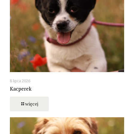
8 lipca 2026
Kacperek
więcej