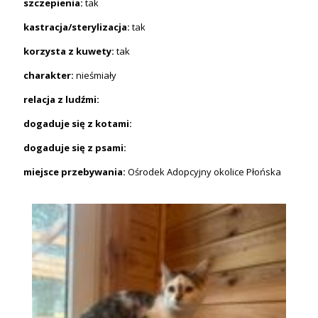
szczepienia:
tak
kastracja/sterylizacja:
tak
korzysta z kuwety:
tak
charakter:
nieśmiały
relacja z ludźmi:
dogaduje się z kotami:
dogaduje się z psami:
miejsce przebywania:
Ośrodek Adopcyjny okolice Płońska