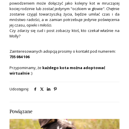
powodzeniem może dołączyć jako kolejny kot w mruczącej
kociej rodzinie lub zostać jedynym "oczkiem w głowie". Chętnie
zostanie czyjąś towarzyszką życia, będzie umilać czas i da
mnóstwo radości, a w zamian potrzebuje jedynie poświęcenia
jej czasu, opieki i miłości.
Czy zdarzy się cud i post zobaczy ktoś, kto czekał właśnie na
Molly?
Zainteresowanych adopcją prosimy o kontakt pod numerem:
735 084 106
Przypominamy, że
każdego kota
można
adoptować
wirtualnie
:)
Udostępnij:
Powiązane