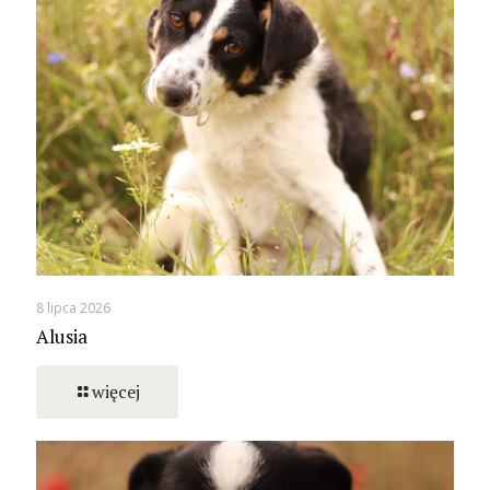
8 lipca 2026
Alusia
więcej