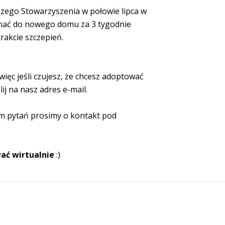
szego Stowarzyszenia w połowie lipca w
chać do nowego domu za 3 tygodnie
trakcie szczepień.
więc jeśli czujesz, że chcesz adoptować
ij na nasz adres e-mail.
m pytań prosimy o kontakt pod
ać wirtualnie
:)