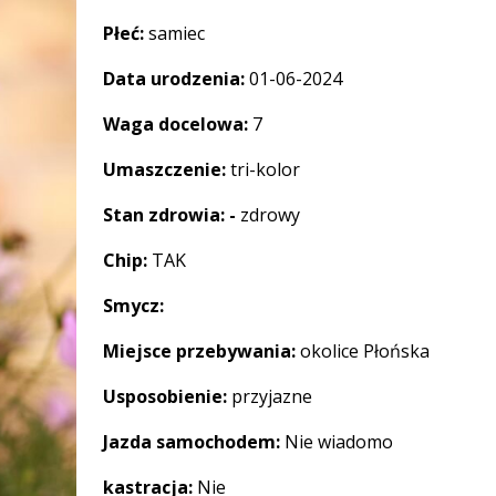
Płeć:
samiec
Data urodzenia:
01-06-2024
Waga docelowa:
7
Umaszczenie:
tri-kolor
Stan zdrowia: -
zdrowy
Chip:
TAK
Smycz:
Miejsce przebywania:
okolice Płońska
Usposobienie:
przyjazne
Jazda samochodem:
Nie wiadomo
kastracja:
Nie