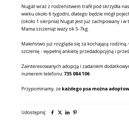
Nugat wraz z rodzeństwem trafił pod skrzydła na
wieku około 6 tygodni, dlatego będzie mógł poje
(około 1 sierpnia) Nugat jest już zachipowany i w 
Mama szczeniąt waży ok 5-7kg.
Maleństwo już rozgląda się za kochającą rodziną, 
szczenię - wypełnij ankietę przedadopcyjną i prześl
Zainteresowanych adopcją i zadaniem dodatkowy
numerem telefonu:
735 084 106
Przypominamy, że
każdego psa
można
adoptow
Udostępnij: