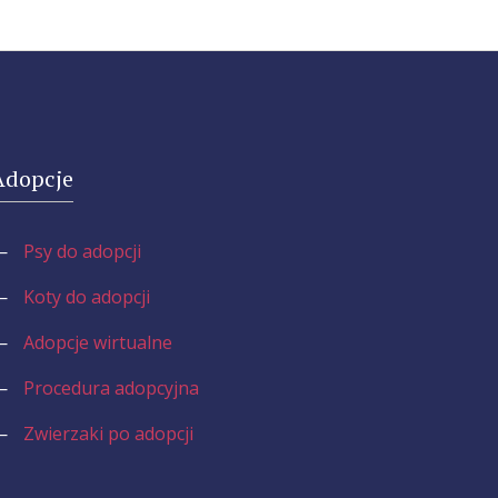
Adopcje
—
Psy do adopcji
—
Koty do adopcji
—
Adopcje wirtualne
—
Procedura adopcyjna
—
Zwierzaki po adopcji