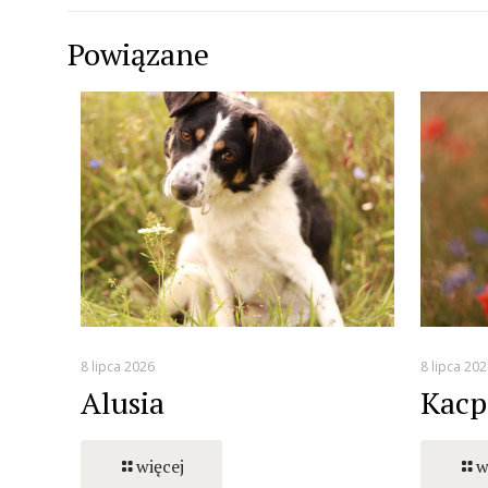
Powiązane
8 lipca 2026
8 lipca 202
Alusia
Kacp
więcej
w