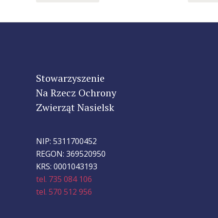
Stowarzyszenie
Na Rzecz Ochrony
Zwierząt Nasielsk
NIP: 5311700452
REGON: 369520950
KRS: 0001043193
tel. 735 084 106
tel. 570 512 956