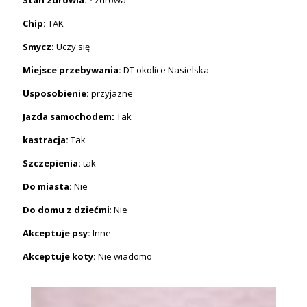
Chip:
TAK
Smycz:
Uczy się
Miejsce przebywania:
DT okolice Nasielska
Usposobienie:
przyjazne
Jazda samochodem:
Tak
kastracja:
Tak
Szczepienia:
tak
Do miasta:
Nie
Do domu z dziećmi
: Nie
Akceptuje psy:
Inne
Akceptuje koty:
Nie wiadomo