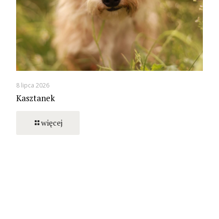
8 lipca 2026
Kasztanek
więcej