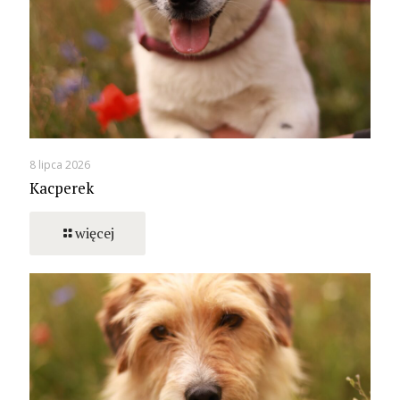
8 lipca 2026
Kacperek
więcej