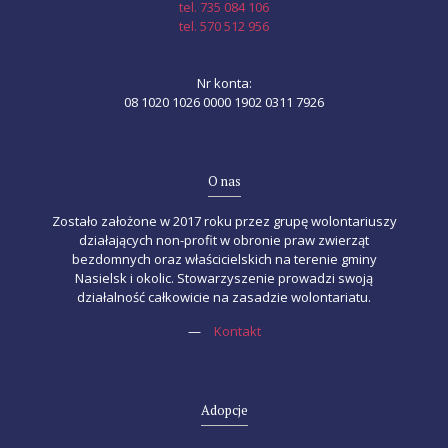
tel. 735 084 106
tel. 570 512 956
Nr konta:
08 1020 1026 0000 1902 0311 7926
O nas
Zostało założone w 2017 roku przez grupę wolontariuszy
działających non-profit w obronie praw zwierząt
bezdomnych oraz właścicielskich na terenie gminy
Nasielsk i okolic. Stowarzyszenie prowadzi swoją
działalność całkowicie na zasadzie wolontariatu.
—
Kontakt
Adopcje