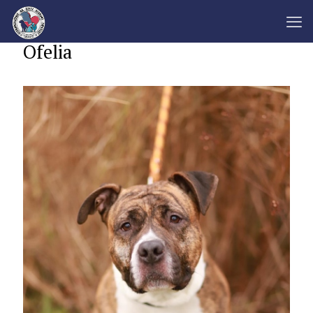
Ofelia