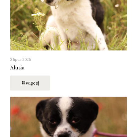
8 lipca 2026
Alusia
więcej