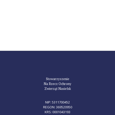
Stowarzyszenie
Na Rzecz Ochrony
Zwierząt Nasielsk
NIP: 5311700452
REGON: 369520950
KRS: 0001043193