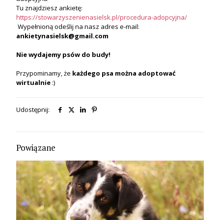
Tu znajdziesz ankietę:
https://stowarzyszenienasielsk.pl/procedura-adopcyjna/
Wypełnioną odeślij na nasz adres e-mail:
ankietynasielsk@gmail.com
Nie wydajemy psów do budy!
Przypominamy, że
każdego psa
można
adoptować
wirtualnie
:)
Udostępnij:
Powiązane