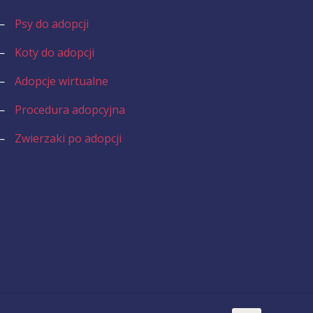
—
Psy do adopcji
—
Koty do adopcji
—
Adopcje wirtualne
—
Procedura adopcyjna
—
Zwierzaki po adopcji