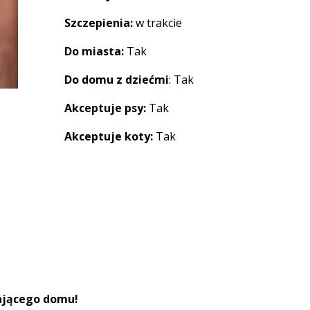
Szczepienia:
w trakcie
Do miasta:
Tak
Do domu z dziećmi
: Tak
Akceptuje psy:
Tak
Akceptuje koty:
Tak
ającego domu!