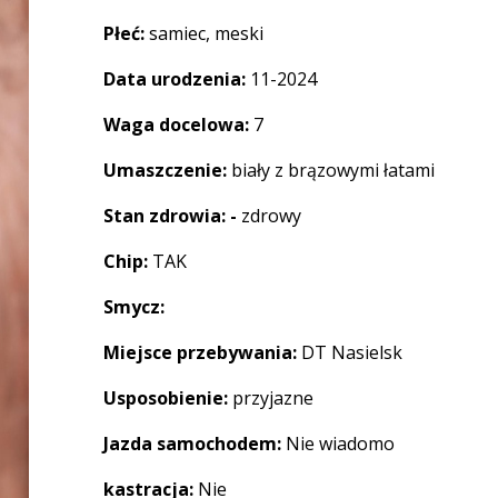
Płeć:
samiec, meski
Data urodzenia:
11-2024
Waga docelowa:
7
Umaszczenie:
biały z brązowymi łatami
Stan zdrowia: -
zdrowy
Chip:
TAK
Smycz:
Miejsce przebywania:
DT Nasielsk
Usposobienie:
przyjazne
Jazda samochodem:
Nie wiadomo
kastracja:
Nie