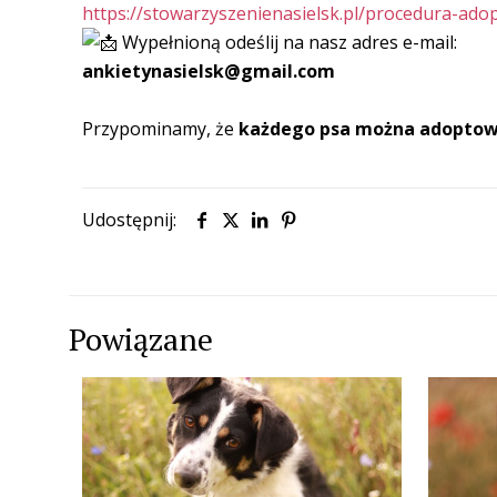
https://stowarzyszenienasielsk.pl/procedura-ado
Wypełnioną odeślij na nasz adres e-mail:
ankietynasielsk@gmail.com
Przypominamy, że
każdego psa
można
adoptow
Udostępnij:
Powiązane