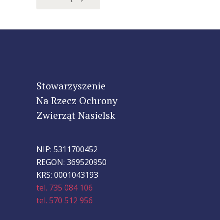
Stowarzyszenie
Na Rzecz Ochrony
Zwierząt Nasielsk
NIP: 5311700452
REGON: 369520950
KRS: 0001043193
tel. 735 084 106
tel. 570 512 956