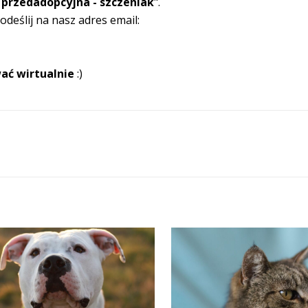
 przedadopcyjna - szczeniak
".
odeślij na nasz adres email:
ać wirtualnie
:)