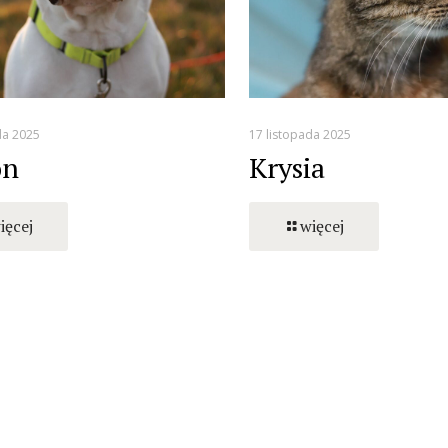
da 2025
17 listopada 2025
on
Krysia
ięcej
więcej