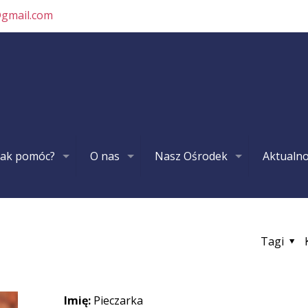
@gmail.com
Jak pomóc?
O nas
Nasz Ośrodek
Aktualno
Tagi
Imię:
Pieczarka