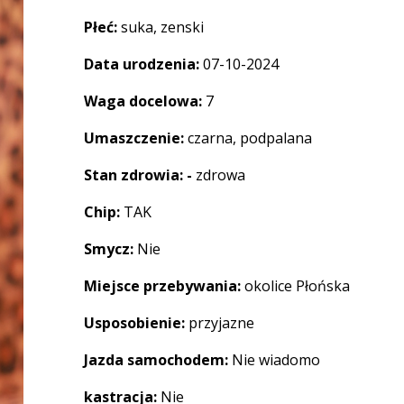
Płeć:
suka, zenski
Data urodzenia:
07-10-2024
Waga docelowa:
7
Umaszczenie:
czarna, podpalana
Stan zdrowia: -
zdrowa
Chip:
TAK
Smycz:
Nie
Miejsce przebywania:
okolice Płońska
Usposobienie:
przyjazne
Jazda samochodem:
Nie wiadomo
kastracja:
Nie