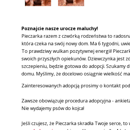
Poznajcie nasze urocze maluchy!
Pieczarka razem z czwórką rodzeństwa to radosna
która czeka na swój nowy dom. Ma 6 tygodni, uwie
To prawdziwy wulkan pozytywnej energii! Pieczar
swoich przyszłych opiekunów. Dziewczynka jest zd
szczepieniu, będzie gotowa do adopcji. Szukamy d
domu. Myślimy, że docelowo osiągnie wielkość mał
Zainteresowanych adopcją prosimy o kontakt p
Zawsze obowiązuje procedura adopcyjna - ankiet
Nie wydajemy psów do kojca!
Jeśli czujesz, że Pieczarka skradła Twoje serce, to 