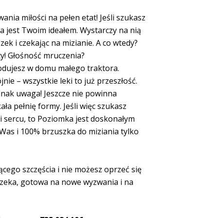
nia miłości na pełen etat! Jeśli szukasz
a jest Twoim ideałem. Wystarczy na nią
zek i czekając na mizianie. A co wtedy?
ty! Głośność mruczenia?
 hodujesz w domu małego traktora.
ie – wszystkie leki to już przeszłość.
dnak uwaga! Jeszcze nie powinna
ła pełnię formy. Jeśli więc szukasz
i sercu, to Poziomka jest doskonałym
 Was i 100% brzuszka do miziania tylko
ącego szczęścia i nie możesz oprzeć się
czeka, gotowa na nowe wyzwania i na