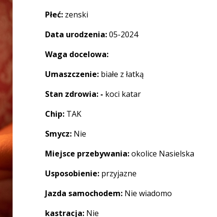
Płeć:
zenski
Data urodzenia:
05-2024
Waga docelowa:
Umaszczenie:
białe z łatką
Stan zdrowia: -
koci katar
Chip:
TAK
Smycz:
Nie
Miejsce przebywania:
okolice Nasielska
Usposobienie:
przyjazne
Jazda samochodem:
Nie wiadomo
kastracja:
Nie