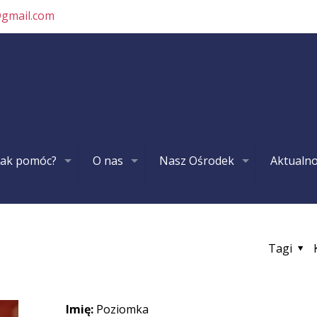
@gmail.com
Jak pomóc?
O nas
Nasz Ośrodek
Aktualno
Tagi
Imię:
Poziomka