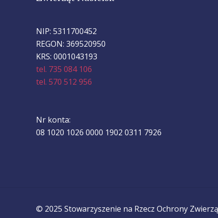
NIP: 5311700452
REGON: 369520950
KRS: 0001043193
tel. 735 084 106
tel. 570 512 956
Nr konta:
08 1020 1026 0000 1902 0311 7926
© 2025 Stowarzyszenie na Rzecz Ochrony Zwierząt