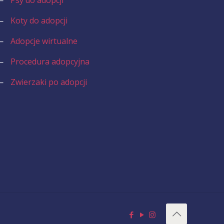
—
Koty do adopcji
—
Adopcje wirtualne
—
Procedura adopcyjna
—
Zwierzaki po adopcji