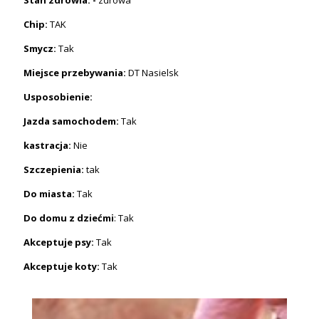
Chip:
TAK
Smycz:
Tak
Miejsce przebywania:
DT Nasielsk
Usposobienie:
Jazda samochodem:
Tak
kastracja:
Nie
Szczepienia:
tak
Do miasta:
Tak
Do domu z dziećmi
: Tak
Akceptuje psy:
Tak
Akceptuje koty:
Tak