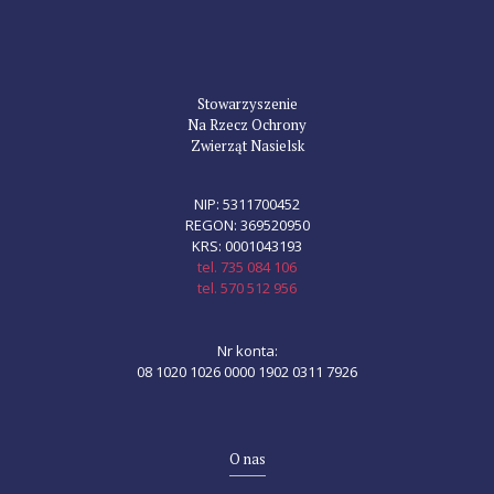
Stowarzyszenie
Na Rzecz Ochrony
Zwierząt Nasielsk
NIP: 5311700452
REGON: 369520950
KRS: 0001043193
tel. 735 084 106
tel. 570 512 956
Nr konta:
08 1020 1026 0000 1902 0311 7926
O nas