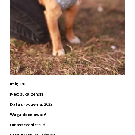
Imię:
Rudi
Płeć:
suka, zenski
Data urodzenia:
2023
Waga docelowa:
6
Umaszczenie:
ruda
Stan zdrowia: -
zdrowa