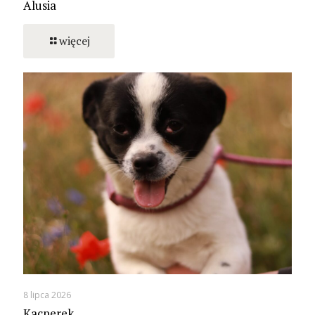
Alusia
więcej
8 lipca 2026
Kacperek