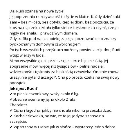
Daj Rudi szansę na nowe życie!
Jej poprzednia rzeczywistość to życie w klatce. Każdy dzień taki
sam – bez miłości, bez dotyku ciepłej dłoni, bez poczucia, że
ktoś na nią czeka. Miała tylko siebie i tęsknotę za czymś, czego
nigdy nie znała… prawdziwym domem.
Gdy trafiła pod naszą opiekę zaczęła poznawać co to znaczy
być kochanym domowym czworonogiem.
Po tych wszystkich przejściach możemy powiedzieć jedno; Rudi
wciąż wierzy w ludzi…
Mimo wszystkiego, co przeszła, jej serce bije miłością. Jej
spojrzenie mówi więcej niż tysiąc słów – pełne nadziei,
wdzięczności i tęsknoty za bliskością człowieka. Ona nie chowa
urazy, nie pyta 'dlaczego?'. Ona po prostu czeka na swój nowy
początek.
Jaka jest Rudi?
✔to pies kieszonkowy, waży około 6 kg.
✔obecnie oceniamy ją na około 2 lata.
Charakter
✔ Cicha i łagodna, jakby nie chciała nikomu przeszkadzać.
✔ Kocha człowieka, bo wie, że to jej jedyna szansa na
szczęście.
✔ Wpatrzona w Ciebie jak w słońce – wystarczy jedno dobre