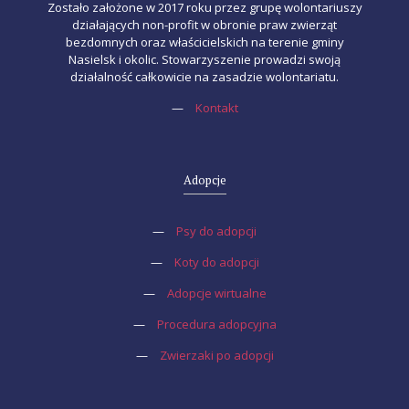
Zostało założone w 2017 roku przez grupę wolontariuszy
działających non-profit w obronie praw zwierząt
bezdomnych oraz właścicielskich na terenie gminy
Nasielsk i okolic. Stowarzyszenie prowadzi swoją
działalność całkowicie na zasadzie wolontariatu.
—
Kontakt
Adopcje
—
Psy do adopcji
—
Koty do adopcji
—
Adopcje wirtualne
—
Procedura adopcyjna
—
Zwierzaki po adopcji