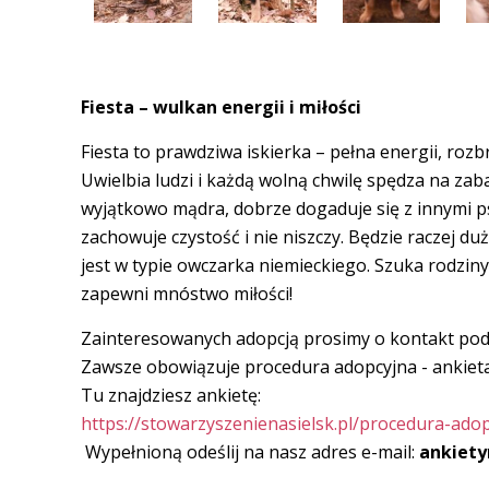
Fiesta – wulkan energii i miłości
Fiesta to prawdziwa iskierka – pełna energii, roz
Uwielbia ludzi i każdą wolną chwilę spędza na zab
wyjątkowo mądra, dobrze dogaduje się z innymi 
zachowuje czystość i nie niszczy. Będzie raczej du
jest w typie owczarka niemieckiego. Szuka rodziny
zapewni mnóstwo miłości!
Zainteresowanych adopcją prosimy o kontakt p
Zawsze obowiązuje procedura adopcyjna - ankiet
Tu znajdziesz ankietę:
https://stowarzyszenienasielsk.pl/procedura-ado
Wypełnioną odeślij na nasz adres e-mail:
ankiety