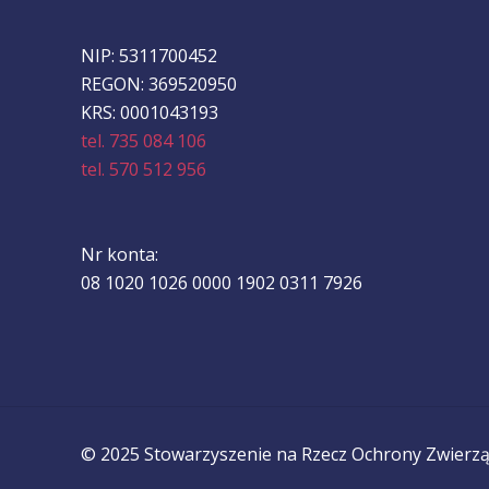
NIP: 5311700452
REGON: 369520950
KRS: 0001043193
tel. 735 084 106
tel. 570 512 956
Nr konta:
08 1020 1026 0000 1902 0311 7926
© 2025 Stowarzyszenie na Rzecz Ochrony Zwierząt