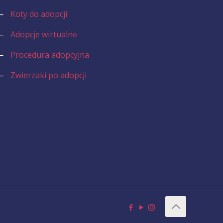
—
Koty do adopcji
—
Adopcje wirtualne
—
Procedura adopcyjna
—
Zwierzaki po adopcji