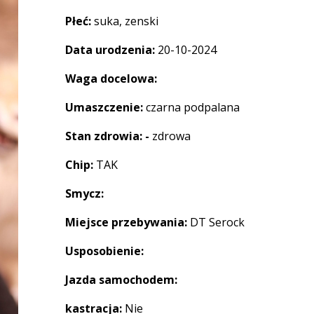
Płeć:
suka, zenski
Data urodzenia:
20-10-2024
Waga docelowa:
Umaszczenie:
czarna podpalana
Stan zdrowia: -
zdrowa
Chip:
TAK
Smycz:
Miejsce przebywania:
DT Serock
Usposobienie:
Jazda samochodem:
kastracja:
Nie