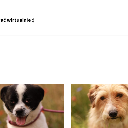
ać wirtualnie
:)