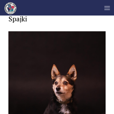
Spajki