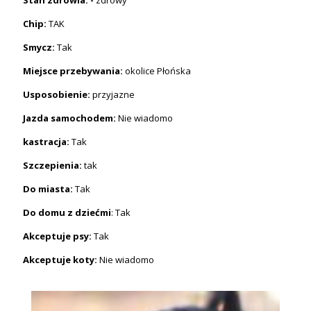
Chip:
TAK
Smycz:
Tak
Miejsce przebywania:
okolice Płońska
Usposobienie:
przyjazne
Jazda samochodem:
Nie wiadomo
kastracja:
Tak
Szczepienia:
tak
Do miasta:
Tak
Do domu z dziećmi
: Tak
Akceptuje psy:
Tak
Akceptuje koty:
Nie wiadomo