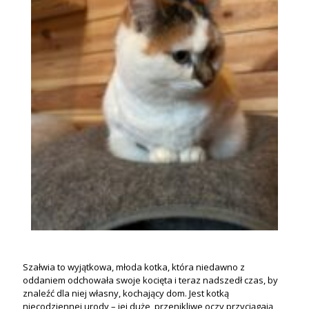
Szałwia to wyjątkowa, młoda kotka, która niedawno z
oddaniem odchowała swoje kocięta i teraz nadszedł czas, by
znaleźć dla niej własny, kochający dom. Jest kotką
niecodziennej urody – jej duże, przenikliwe oczy przyciągają