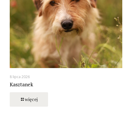
8 lipca 2026
Kasztanek
więcej