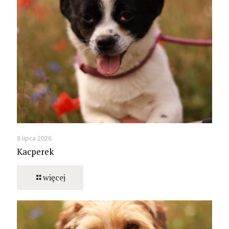
8 lipca 2026
Kacperek
więcej