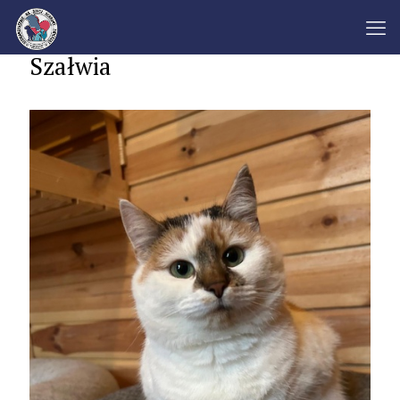
Szałwia