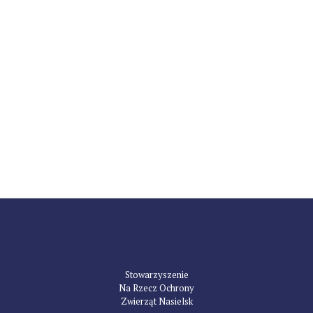
Stowarzyszenie
Na Rzecz Ochrony
Zwierząt Nasielsk