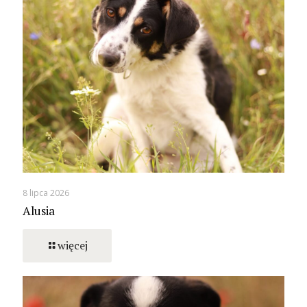
8 lipca 2026
Alusia
więcej