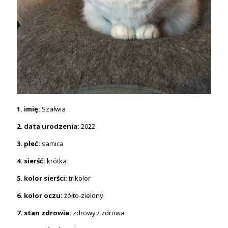
1. imię:
Szałwia
2. data urodzenia:
2022
3. płeć:
samica
4. sierść:
krótka
5. kolor sierści:
trikolor
6. kolor oczu:
żółto-zielony
7. stan zdrowia:
zdrowy / zdrowa