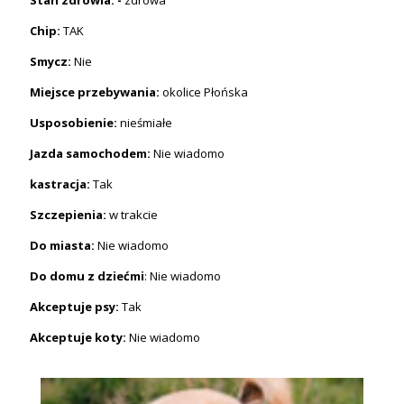
Chip:
TAK
Smycz:
Nie
Miejsce przebywania:
okolice Płońska
Usposobienie:
nieśmiałe
Jazda samochodem:
Nie wiadomo
kastracja:
Tak
Szczepienia:
w trakcie
Do miasta:
Nie wiadomo
Do domu z dziećmi
: Nie wiadomo
Akceptuje psy:
Tak
Akceptuje koty:
Nie wiadomo