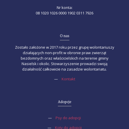
Nr konta:
08 1020 1026 0000 1902 0311 7926
O nas
Zostało założone w 2017 roku przez grupę wolontariuszy
działających non-profit w obronie praw zwierząt
bezdomnych oraz właścicielskich na terenie gminy
Nasielsk i okolic. Stowarzyszenie prowadzi swoją
działalność całkowicie na zasadzie wolontariatu.
—
Kontakt
Adopcje
—
Psy do adopcji
—
Koty do adopcji