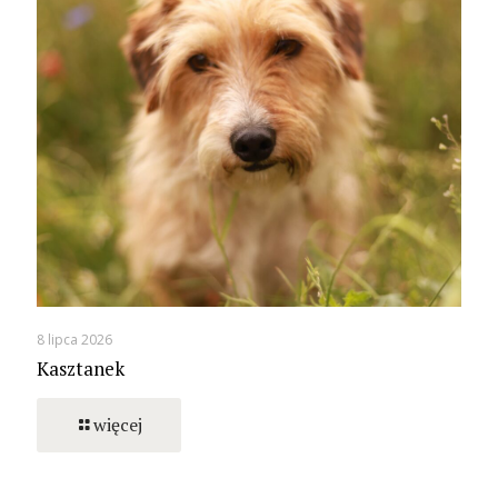
8 lipca 2026
Kasztanek
więcej