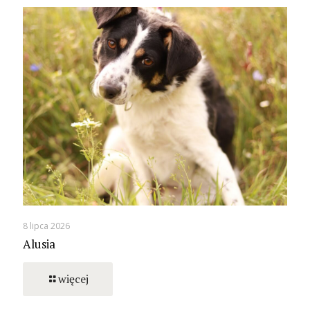
8 lipca 2026
Alusia
więcej