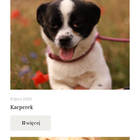
8 lipca 2026
Kacperek
więcej