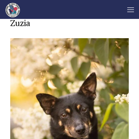
Zuzia