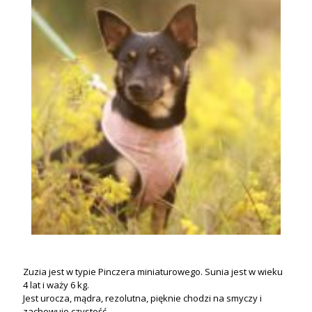
Zuzia jest w typie Pinczera miniaturowego. Sunia jest w wieku
4 lat i waży 6 kg.
Jest urocza, mądra, rezolutna, pięknie chodzi na smyczy i
zachowuje czystość.