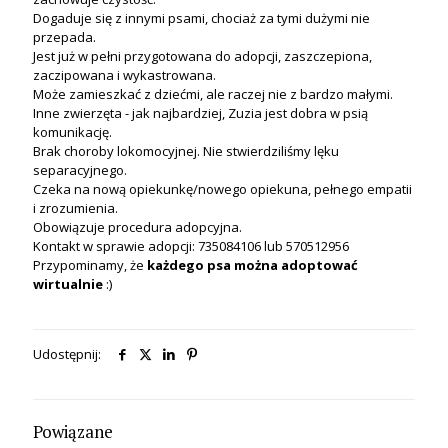
Dogaduje się z innymi psami, chociaż za tymi dużymi nie
przepada.
Jest już w pełni przygotowana do adopcji, zaszczepiona,
zaczipowana i wykastrowana.
Może zamieszkać z dziećmi, ale raczej nie z bardzo małymi.
Inne zwierzęta - jak najbardziej, Zuzia jest dobra w psią
komunikację.
Brak choroby lokomocyjnej. Nie stwierdziliśmy lęku
separacyjnego.
Czeka na nową opiekunkę/nowego opiekuna, pełnego empatii
i zrozumienia.
Obowiązuje procedura adopcyjna.
Kontakt w sprawie adopcji: 735084106 lub 570512956
Przypominamy, że
każdego psa
można
adoptować
wirtualnie
:)
Udostępnij:
Powiązane