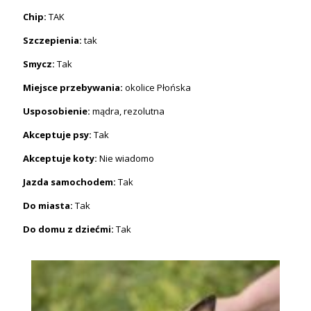
Chip:
TAK
Szczepienia:
tak
Smycz:
Tak
Miejsce przebywania:
okolice Płońska
Usposobienie:
mądra, rezolutna
Akceptuje psy:
Tak
Akceptuje koty:
Nie wiadomo
Jazda samochodem:
Tak
Do miasta:
Tak
Do domu z dziećmi:
Tak