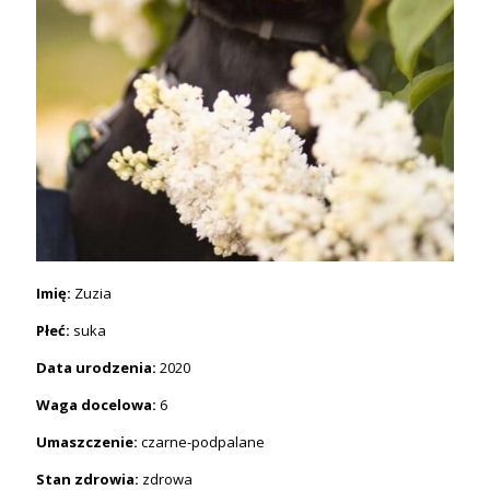
Imię:
Zuzia
Płeć:
suka
Data urodzenia:
2020
Waga docelowa:
6
Umaszczenie:
czarne-podpalane
Stan zdrowia:
zdrowa