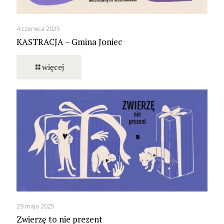
4 czerwca 2025
KASTRACJA – Gmina Joniec
więcej
29 maja 2025
Zwierzę to nie prezent