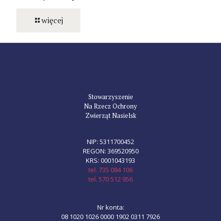
więcej
Stowarzyszenie
Na Rzecz Ochrony
Zwierząt Nasielsk
NIP: 5311700452
REGON: 369520950
KRS: 0001043193
tel. 735 084 106
tel. 570 512 956
Nr konta:
08 1020 1026 0000 1902 0311 7926