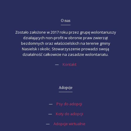
O nas
Zostało założone w 2017 roku przez grupę wolontariuszy
działających non-profit w obronie praw zwierząt
bezdomnych oraz właścicielskich na terenie gminy
Nasielsk i okolic. Stowarzyszenie prowadzi swoją
działalność całkowicie na zasadzie wolontariatu.
—
Kontakt
Adopcje
—
Psy do adopcji
—
Koty do adopcji
—
Adopcje wirtualne