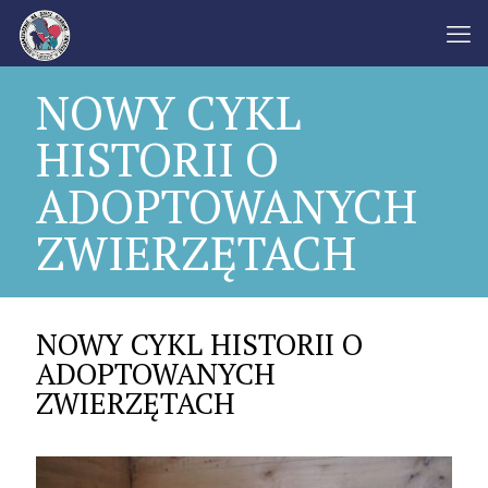
NOWY CYKL
HISTORII O
ADOPTOWANYCH
ZWIERZĘTACH
NOWY CYKL HISTORII O
ADOPTOWANYCH
ZWIERZĘTACH