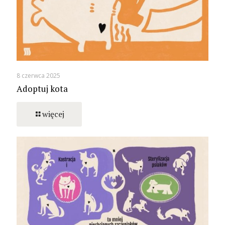
8 czerwca 2025
Adoptuj kota
więcej