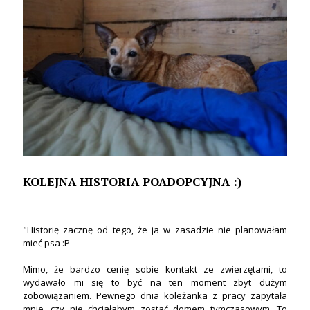
KOLEJNA HISTORIA POADOPCYJNA :)
"Historię zacznę od tego, że ja w zasadzie nie planowałam
mieć psa :P
Mimo, że bardzo cenię sobie kontakt ze zwierzętami, to
wydawało mi się to być na ten moment zbyt dużym
zobowiązaniem. Pewnego dnia koleżanka z pracy zapytała
mnie, czy nie chciałabym zostać domem tymczasowym. To