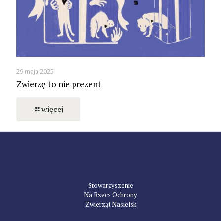
29 maja 2025
Zwierzę to nie prezent
więcej
Stowarzyszenie
Na Rzecz Ochrony
Zwierząt Nasielsk