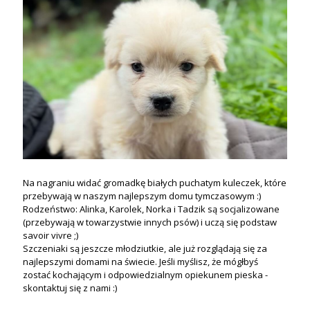
Na nagraniu widać gromadkę białych puchatym kuleczek, które
przebywają w naszym najlepszym domu tymczasowym :)
Rodzeństwo: Alinka, Karolek, Norka i Tadzik są socjalizowane
(przebywają w towarzystwie innych psów) i uczą się podstaw
savoir vivre ;)
Szczeniaki są jeszcze młodziutkie, ale już rozglądają się za
najlepszymi domami na świecie. Jeśli myślisz, że mógłbyś
zostać kochającym i odpowiedzialnym opiekunem pieska -
skontaktuj się z nami :)