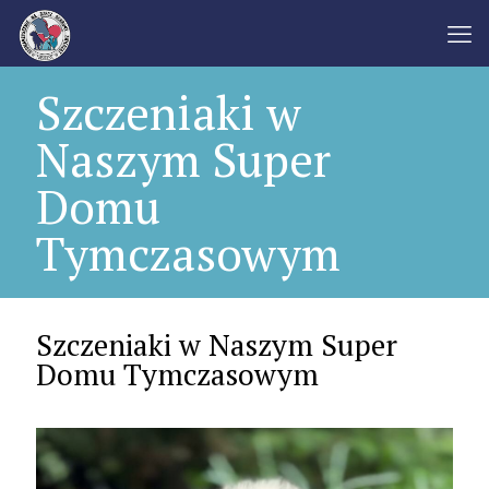
Szczeniaki w
Naszym Super
Domu
Tymczasowym
Szczeniaki w Naszym Super
Domu Tymczasowym